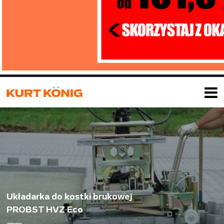
Układarka do kostki brukowej
PROBST HVZ Eco