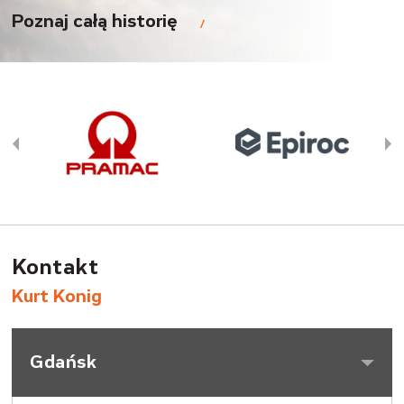
Poznaj całą historię
prev
next
Kontakt
Kurt Konig
Gdańsk