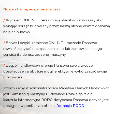
Nowa strona, nowe możliwości
/
Wynajem ONLINE - teraz mogą Państwo łatwo i szybko
wynająć sprzęt budowlany przez naszą stronę wraz z dostawą
na plac budowy.
/
Serwis i częśći zamienne ONLINE - możecie Państwo
również zapytać o części zamienne, lub zamówić naszego
serwisanta do uszkodzonej maszyny
/
Zespół handlowców oferuje Państwu swoją wiedzę i
doświadczenie, abyście mogli efektywnie wykorzystać swoje
możliwości.
Informujemy, iż administratorem Państwa Danych Osobowych
jest Kurt Konig Maszyny Budowlane Polska sp. z o.o. –
klauzula informacyjna RODO dotyczaca Państwa danych jest
dostępna w poniższym pliku.
Informacja RODO