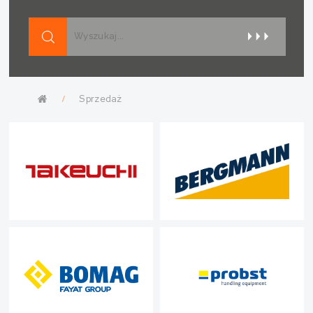
Sprzedaż