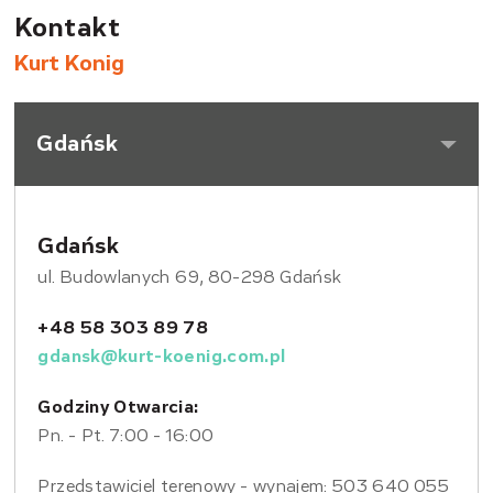
Kontakt
Kurt Konig
Gdańsk
Gdańsk
ul. Budowlanych 69, 80-298 Gdańsk
+48 58 303 89 78
gdansk@kurt-koenig.com.pl
Godziny Otwarcia:
Pn. - Pt. 7:00 - 16:00
Przedstawiciel terenowy - wynajem: 503 640 055