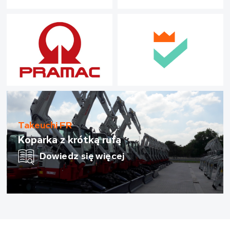
Takeuchi FR
Koparka z krótką rufą
Dowiedz się więcej