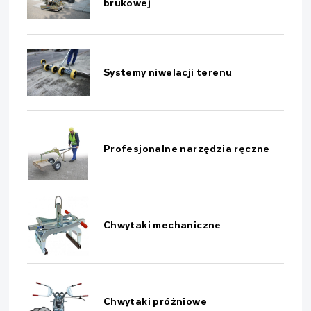
brukowej
Systemy niwelacji terenu
Profesjonalne narzędzia ręczne
Chwytaki mechaniczne
Chwytaki próżniowe