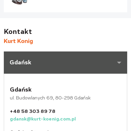
Kontakt
Kurt Konig
Gdańsk
Gdańsk
ul. Budowlanych 69, 80-298 Gdańsk
+48 58 303 89 78
gdansk@kurt-koenig.com.pl