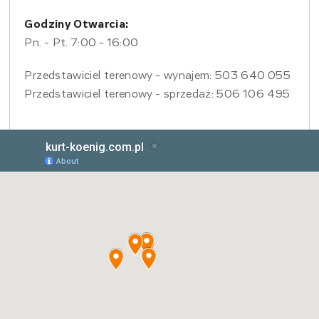
Godziny Otwarcia:
Pn. - Pt. 7:00 - 16:00
Przedstawiciel terenowy - wynajem: 503 640 055
Przedstawiciel terenowy - sprzedaż: 506 106 495