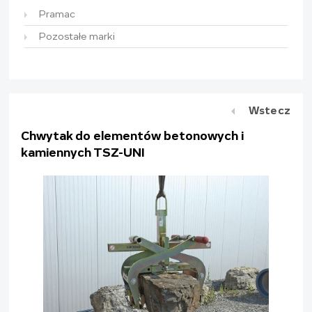
Pramac
Pozostałe marki
Wstecz
Chwytak do elementów betonowych i
kamiennych TSZ-UNI