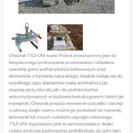
Chwytak TSZ-UNI marki Probst przeznaczony jest do
bezpiecznego podnoszenia, przenoszenia i układania
szerokiej gamy prefabrykatów betonowych oraz
elementów z kamienia naturalnego. Idealnie nadaje się do
wszelkiego typu elementów małej architektury jak
stopnie, płyty, bloczki, jak i do prefabrykatów
wykorzystywanych w budownictwie drogowym, takich jak
krawężniki. Chwytak posiada wymienne uszczelki i zaczep
oczkowy, dzięki czemu można go podwiesić do koparek,
ładowarek lub innych nośników osprzętu roboczego.
TSZ-UNI wyposażony jest w samowyzwalacz, dzięki
czemu podczas podnoszenia prefabrykatu do góry sam