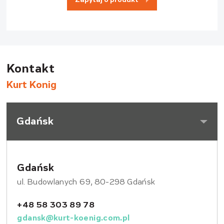
Kontakt
Kurt Konig
Gdańsk
Gdańsk
ul. Budowlanych 69, 80-298 Gdańsk
+48 58 303 89 78
gdansk@kurt-koenig.com.pl