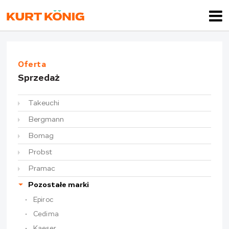
Oferta
Sprzedaż
Takeuchi
Bergmann
Bomag
Probst
Pramac
Pozostałe marki
Epiroc
Cedima
Kaeser