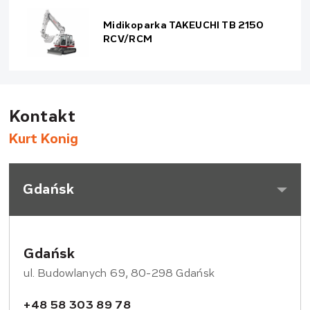
Midikoparka TAKEUCHI TB 2150
RCV/RCM
Kontakt
Kurt Konig
Gdańsk
Gdańsk
ul. Budowlanych 69, 80-298 Gdańsk
+48 58 303 89 78