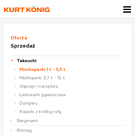
Oferta
Sprzedaż
Takeuchi
Minikoparki 1 t - 3,5 t
Midikoparki 3,7 t - 15 t
Osprzęt i narzędzia
Ładowarki gąsienicowe
Dumpery
Koparki z krótką rufą
Bergmann
Bomag