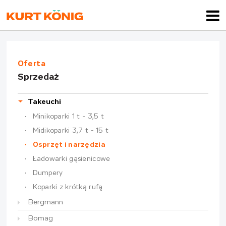
Oferta
Sprzedaż
Takeuchi
Minikoparki 1 t - 3,5 t
Midikoparki 3,7 t - 15 t
Osprzęt i narzędzia
Ładowarki gąsienicowe
Dumpery
Koparki z krótką rufą
Bergmann
Bomag