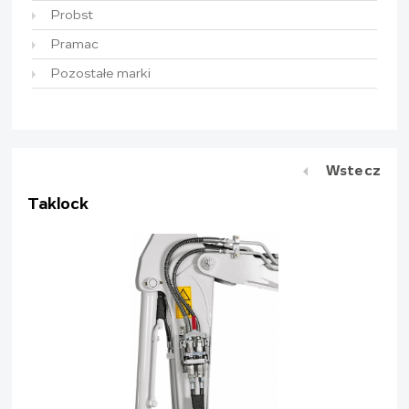
Probst
Pramac
Pozostałe marki
Wstecz
Taklock