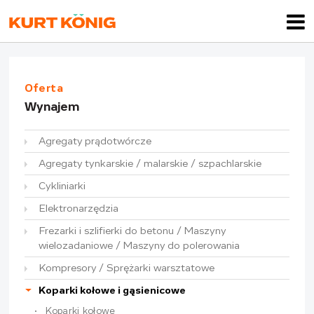
Oferta
Wynajem
Agregaty prądotwórcze
Agregaty tynkarskie / malarskie / szpachlarskie
Cykliniarki
Elektronarzędzia
Frezarki i szlifierki do betonu / Maszyny
wielozadaniowe / Maszyny do polerowania
Kompresory / Sprężarki warsztatowe
Koparki kołowe i gąsienicowe
Koparki kołowe