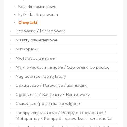
Koparki gąsienicowe
Łyżki do skarpowania
Chwytaki
Ładowarki / Miniładowarki
Maszty oświetleniowe
Minikoparki
Młoty wyburzeniowe
Myjki wysokociśnieniowe / Szorowarki do podłóg
Nagrzewnice i wentylatory
Odkurzacze / Parownice / Zamiatarki
Ogrodzenia / Kontenery / Barakowozy
Osuszacze (pochłaniacze wilgoci)
Pompy zanurzeniowe / Pompy do odwodnień /
Motopompy / Pompy do sprawdzania szczelności