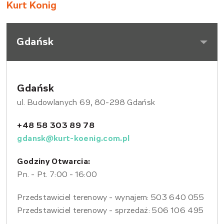
Kurt Konig
Gdańsk
Gdańsk
ul. Budowlanych 69, 80-298 Gdańsk
+48 58 303 89 78
gdansk@kurt-koenig.com.pl
Godziny Otwarcia:
Pn. - Pt. 7:00 - 16:00
Przedstawiciel terenowy - wynajem: 503 640 055
Przedstawiciel terenowy - sprzedaż: 506 106 495