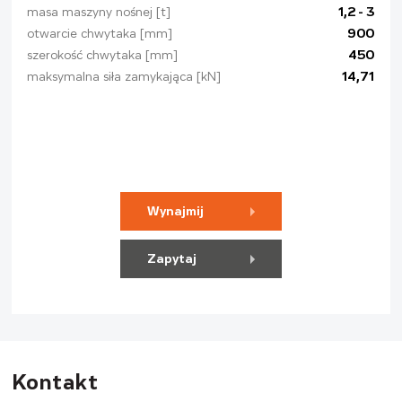
masa maszyny nośnej [t]
1,2 - 3
otwarcie chwytaka [mm]
900
szerokość chwytaka [mm]
450
maksymalna siła zamykająca [kN]
14,71
Wynajmij
Zapytaj
Kontakt