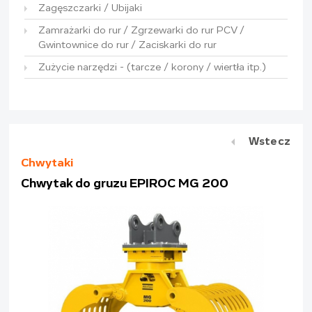
Zagęszczarki / Ubijaki
Zamrażarki do rur / Zgrzewarki do rur PCV /
Gwintownice do rur / Zaciskarki do rur
Zużycie narzędzi - (tarcze / korony / wiertła itp.)
Wstecz
Chwytaki
Chwytak do gruzu EPIROC MG 200