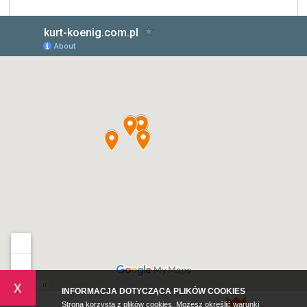
x
INFORMACJA DOTYCZĄCA PLIKÓW COOKIES
Strona korzysta z plików cookies. Możesz określić warunki