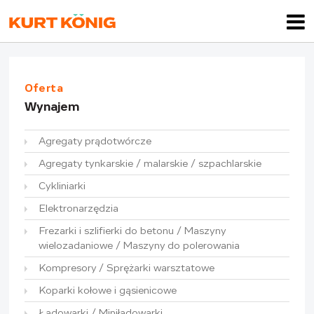
Oferta
Wynajem
Agregaty prądotwórcze
Agregaty tynkarskie / malarskie / szpachlarskie
Cykliniarki
Elektronarzędzia
Frezarki i szlifierki do betonu / Maszyny
wielozadaniowe / Maszyny do polerowania
Kompresory / Sprężarki warsztatowe
Koparki kołowe i gąsienicowe
Ładowarki / Miniładowarki