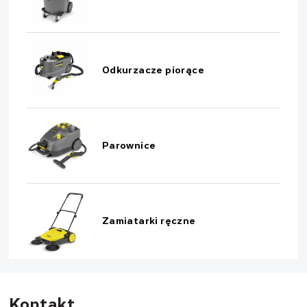
Odkurzacze piorące
Parownice
Zamiatarki ręczne
Kontakt