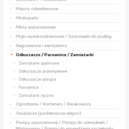
Maszty oświetleniowe
Minikoparki
Młoty wyburzeniowe
Myjki wysokociśnieniowe / Szorowarki do podłóg
Nagrzewnice i wentylatory
Odkurzacze / Parownice / Zamiatarki
Zamiatarki spalinowe
Odkurzacze przemysłowe
Odkurzacze piorące
Parownice
Zamiatarki ręczne
Ogrodzenia / Kontenery / Barakowozy
Osuszacze (pochłaniacze wilgoci)
Pompy zanurzeniowe / Pompy do odwodnień /
Motopompy / Pompy do sprawdzania szczelności