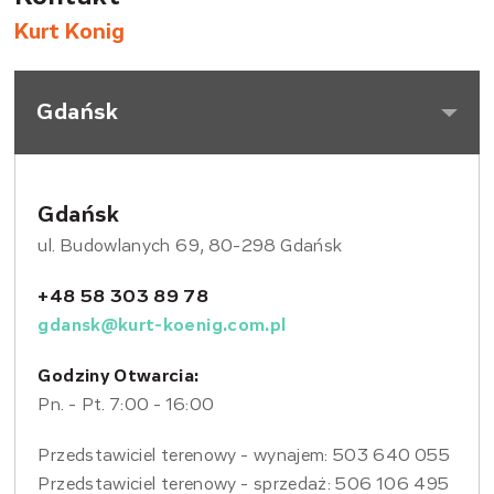
Kurt Konig
Gdańsk
Gdańsk
ul. Budowlanych 69, 80-298 Gdańsk
+48 58 303 89 78
gdansk@kurt-koenig.com.pl
Godziny Otwarcia:
Pn. - Pt. 7:00 - 16:00
Przedstawiciel terenowy - wynajem: 503 640 055
Przedstawiciel terenowy - sprzedaż: 506 106 495