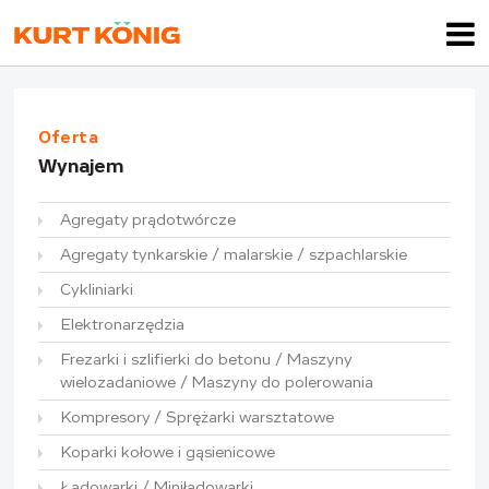
Oferta
Wynajem
Agregaty prądotwórcze
Agregaty tynkarskie / malarskie / szpachlarskie
Cykliniarki
Elektronarzędzia
Frezarki i szlifierki do betonu / Maszyny
wielozadaniowe / Maszyny do polerowania
Kompresory / Sprężarki warsztatowe
Koparki kołowe i gąsienicowe
Ładowarki / Miniładowarki