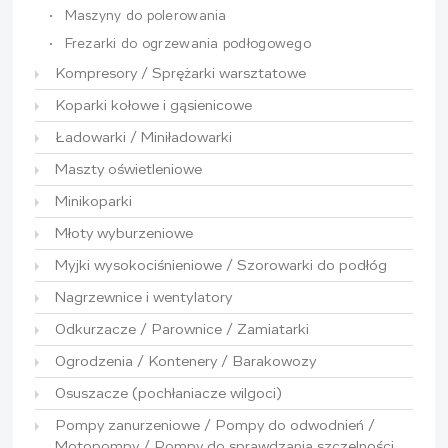
Maszyny do polerowania
Frezarki do ogrzewania podłogowego
Kompresory / Sprężarki warsztatowe
Koparki kołowe i gąsienicowe
Ładowarki / Miniładowarki
Maszty oświetleniowe
Minikoparki
Młoty wyburzeniowe
Myjki wysokociśnieniowe / Szorowarki do podłóg
Nagrzewnice i wentylatory
Odkurzacze / Parownice / Zamiatarki
Ogrodzenia / Kontenery / Barakowozy
Osuszacze (pochłaniacze wilgoci)
Pompy zanurzeniowe / Pompy do odwodnień /
Motopompy / Pompy do sprawdzania szczelności