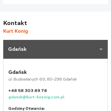
Kontakt
Kurt Konig
Gdańsk
Gdańsk
ul. Budowlanych 69, 80-298 Gdańsk
+48 58 303 89 78
gdansk@kurt-koenig.com.pl
Godziny Otwarcia: