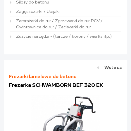
Silosy do betonu
Zagęszczarki / Ubijaki
Zamrażarki do rur / Zgrzewarki do rur PCV /
Gwintownice do rur / Zaciskarki do rur
Zużycie narzędzi - (tarcze / korony / wiertła itp.)
Wstecz
Frezarki lamelowe do betonu
Frezarka SCHWAMBORN BEF 320 EX