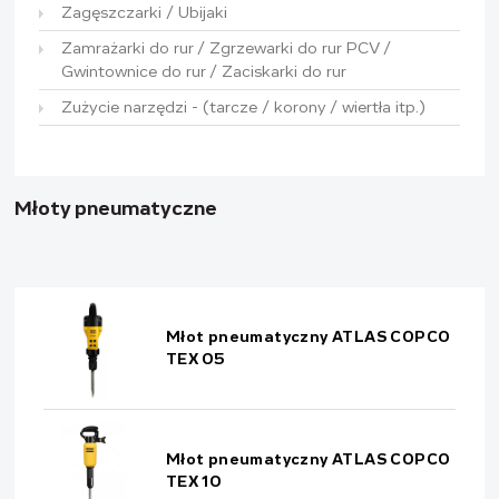
Zagęszczarki / Ubijaki
Zamrażarki do rur / Zgrzewarki do rur PCV /
Gwintownice do rur / Zaciskarki do rur
Zużycie narzędzi - (tarcze / korony / wiertła itp.)
Młoty pneumatyczne
Młot pneumatyczny ATLAS COPCO
TEX 05
Młot pneumatyczny ATLAS COPCO
TEX 10