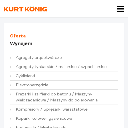
Oferta
Wynajem
Agregaty prądotwórcze
Agregaty tynkarskie / malarskie / szpachlarskie
Cykliniarki
Elektronarzędzia
Frezarki i szlifierki do betonu / Maszyny
wielozadaniowe / Maszyny do polerowania
Kompresory / Sprężarki warsztatowe
Koparki kołowe i gąsienicowe
Ładowarki / Miniładowarki