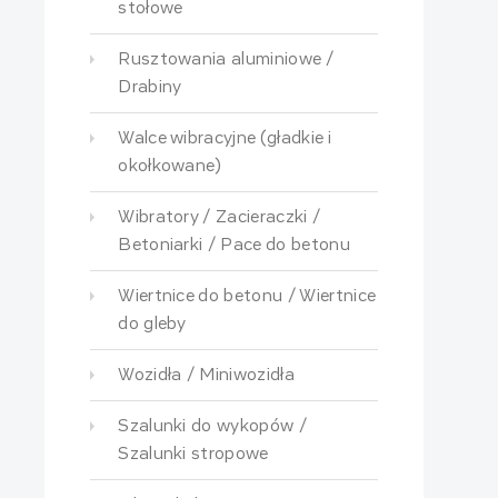
stołowe
Rusztowania aluminiowe /
Drabiny
Walce wibracyjne (gładkie i
okołkowane)
Wibratory / Zacieraczki /
Betoniarki / Pace do betonu
Wiertnice do betonu / Wiertnice
do gleby
Wozidła / Miniwozidła
Szalunki do wykopów /
Szalunki stropowe