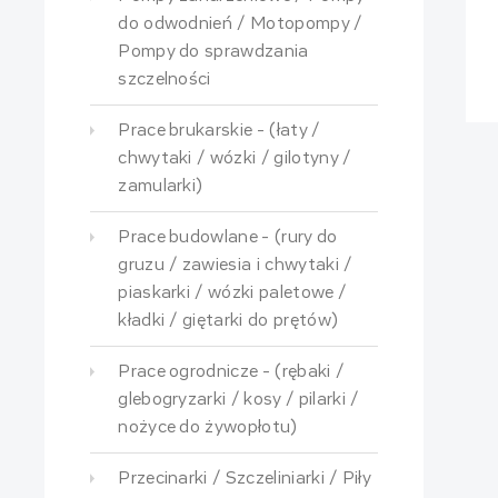
do odwodnień / Motopompy /
Pompy do sprawdzania
szczelności
Prace brukarskie - (łaty /
chwytaki / wózki / gilotyny /
zamularki)
Prace budowlane - (rury do
gruzu / zawiesia i chwytaki /
piaskarki / wózki paletowe /
kładki / giętarki do prętów)
Prace ogrodnicze - (rębaki /
glebogryzarki / kosy / pilarki /
nożyce do żywopłotu)
Przecinarki / Szczeliniarki / Piły