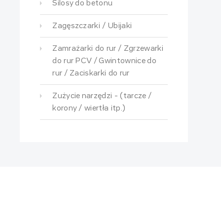
Silosy do betonu
Zagęszczarki / Ubijaki
Zamrażarki do rur / Zgrzewarki
do rur PCV / Gwintownice do
rur / Zaciskarki do rur
Zużycie narzędzi - (tarcze /
korony / wiertła itp.)