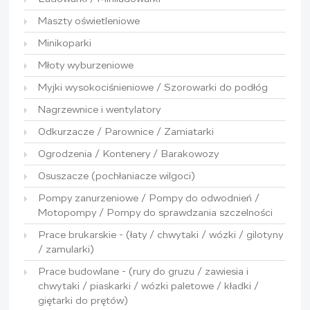
Maszty oświetleniowe
Minikoparki
Młoty wyburzeniowe
Myjki wysokociśnieniowe / Szorowarki do podłóg
Nagrzewnice i wentylatory
Odkurzacze / Parownice / Zamiatarki
Ogrodzenia / Kontenery / Barakowozy
Osuszacze (pochłaniacze wilgoci)
Pompy zanurzeniowe / Pompy do odwodnień /
Motopompy / Pompy do sprawdzania szczelności
Prace brukarskie - (łaty / chwytaki / wózki / gilotyny
/ zamularki)
Prace budowlane - (rury do gruzu / zawiesia i
chwytaki / piaskarki / wózki paletowe / kładki /
giętarki do prętów)