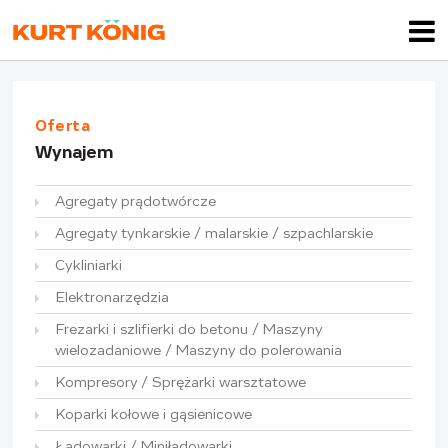
Oferta
Wynajem
Agregaty prądotwórcze
Agregaty tynkarskie / malarskie / szpachlarskie
Cykliniarki
Elektronarzędzia
Frezarki i szlifierki do betonu / Maszyny
wielozadaniowe / Maszyny do polerowania
Kompresory / Sprężarki warsztatowe
Koparki kołowe i gąsienicowe
Ładowarki / Miniładowarki