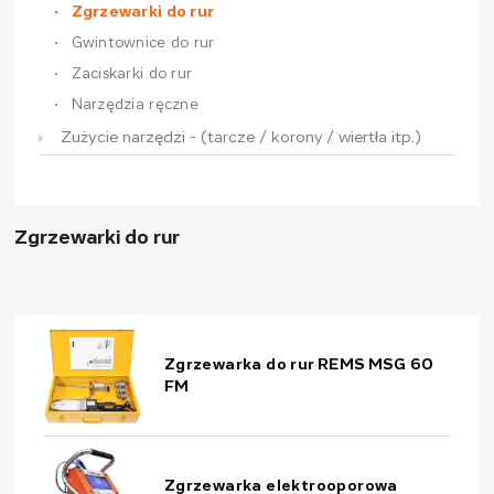
Zgrzewarki do rur
Gwintownice do rur
Zaciskarki do rur
Narzędzia ręczne
Zużycie narzędzi - (tarcze / korony / wiertła itp.)
Zgrzewarki do rur
Zgrzewarka do rur REMS MSG 60
FM
Zgrzewarka elektrooporowa