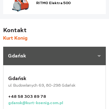
RITMO Elektra 500
Kontakt
Kurt Konig
Gdańsk
Gdańsk
ul. Budowlanych 69, 80-298 Gdańsk
+48 58 303 89 78
gdansk@kurt-koenig.com.pl